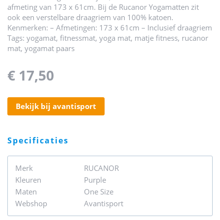
afmeting van 173 x 61cm. Bij de Rucanor Yogamatten zit
ook een verstelbare draagriem van 100% katoen.
Kenmerken: – Afmetingen: 173 x 61cm – Inclusief draagriem
Tags: yogamat, fitnessmat, yoga mat, matje fitness, rucanor
mat, yogamat paars
€ 17,50
bekijk bij avantisport
specificaties
Merk
RUCANOR
Kleuren
Purple
Maten
One Size
Webshop
Avantisport