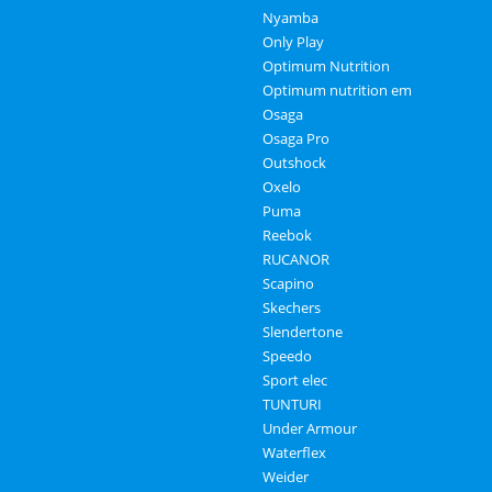
Nyamba
Only Play
Optimum Nutrition
Optimum nutrition em
Osaga
Osaga Pro
Outshock
Oxelo
Puma
Reebok
RUCANOR
Scapino
Skechers
Slendertone
Speedo
Sport elec
TUNTURI
Under Armour
Waterflex
Weider