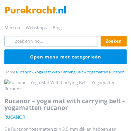
Purekracht
.nl
merken
webshops
blog
zoeken
open menu met categorieën
Home
Rucanor – Yoga Mat With Carrying Belt – Yogamatten Rucanor
rucanor – yoga mat with carrying belt –
yogamatten rucanor
RUCANOR
De Rucanor Yogamatten zijn 3,5 mm dik en hebben een