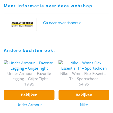
meer informatie over deze webshop
Ga naar
Avantisport
andere kochten ook:
Under Armour – Favorite
Nike – Wmns Flex Essential
Legging – Grijze Tight
Tr – Sportschoen
19,95
54,95
bekijken
bekijken
Under Armour
Nike