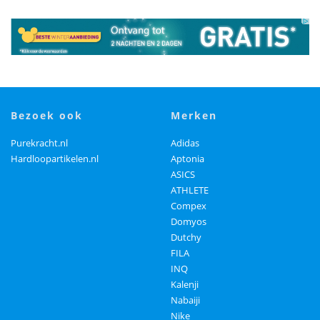
bezoek ook
merken
Purekracht.nl
Adidas
Hardloopartikelen.nl
Aptonia
ASICS
ATHLETE
Compex
Domyos
Dutchy
FILA
INQ
Kalenji
Nabaiji
Nike