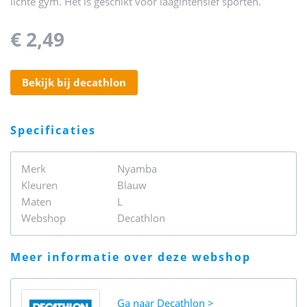
lichte gym. Het is geschikt voor laagintensief sporten.
€ 2,49
bekijk bij decathlon
specificaties
Merk
Nyamba
Kleuren
Blauw
Maten
L
Webshop
Decathlon
meer informatie over deze webshop
Ga naar
Decathlon