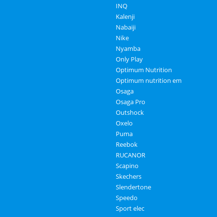
INQ
Kalenji
Nabaiji
Nike
Nyamba
Only Play
Optimum Nutrition
Optimum nutrition em
Osaga
Osaga Pro
Outshock
Oxelo
Puma
Reebok
RUCANOR
Scapino
Skechers
Slendertone
Speedo
Sport elec