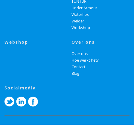
TUNTURI
Under Armour
Waterflex
Weider
Workshop
webshop
over ons
Over ons
Hoe werkt het?
Contact
Blog
socialmedia