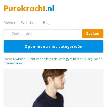
Purekracht
.nl
merken
webshops
blog
zoeken
open menu met categorieën
Home
Nyamba T-Shirt voor pilates en lichte gym heren 100 regular fit
marineblauw