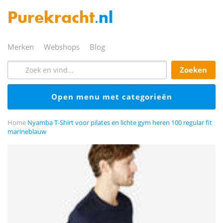
Purekracht
.nl
merken
webshops
blog
zoeken
open menu met categorieën
Home
Nyamba T-Shirt voor pilates en lichte gym heren 100 regular fit
marineblauw