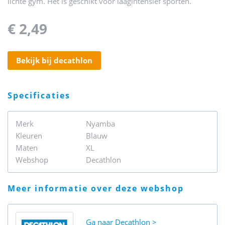
lichte gym. Het is geschikt voor laagintensief sporten.
€ 2,49
bekijk bij decathlon
specificaties
Merk
Nyamba
Kleuren
Blauw
Maten
XL
Webshop
Decathlon
meer informatie over deze webshop
Ga naar
Decathlon