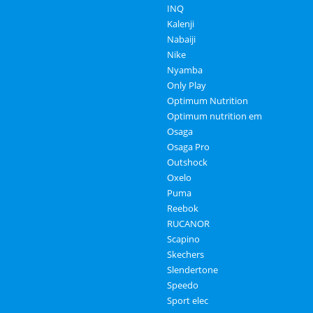
INQ
Kalenji
Nabaiji
Nike
Nyamba
Only Play
Optimum Nutrition
Optimum nutrition em
Osaga
Osaga Pro
Outshock
Oxelo
Puma
Reebok
RUCANOR
Scapino
Skechers
Slendertone
Speedo
Sport elec