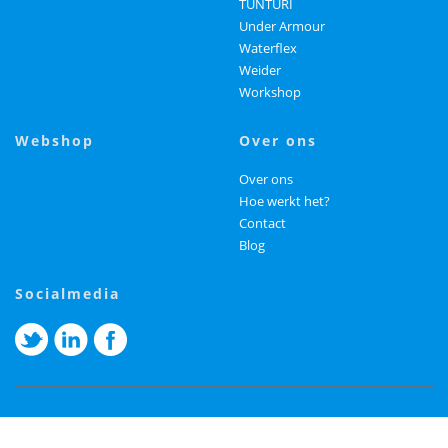
TUNTURI
Under Armour
Waterflex
Weider
Workshop
webshop
over ons
Over ons
Hoe werkt het?
Contact
Blog
socialmedia