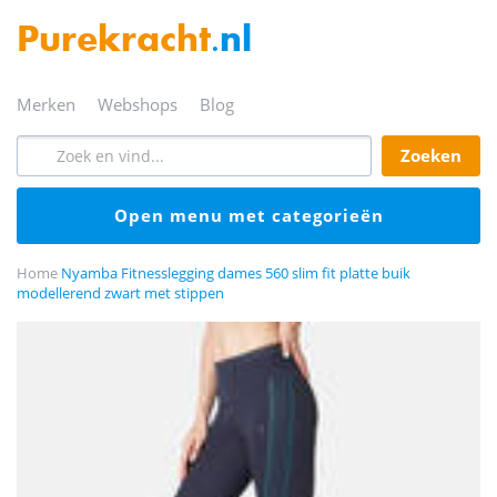
Purekracht
.nl
merken
webshops
blog
zoeken
open menu met categorieën
Home
Nyamba Fitnesslegging dames 560 slim fit platte buik
modellerend zwart met stippen