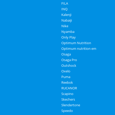
FILA
INQ
Kalenji
Nabaiji
Nike
Nyamba
Only Play
Optimum Nutrition
Optimum nutrition em
Osaga
Osaga Pro
Outshock
Oxelo
Puma
Reebok
RUCANOR
Scapino
Skechers
Slendertone
Speedo