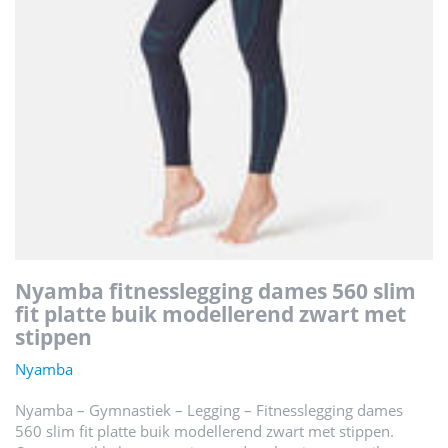
nyamba fitnesslegging dames 560 slim
fit platte buik modellerend zwart met
stippen
Nyamba
Nyamba – Gymnastiek – Legging – Fitnesslegging dames
560 slim fit platte buik modellerend zwart met stippen.