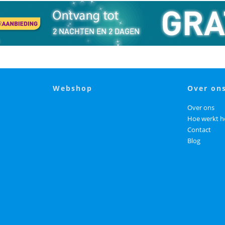
webshop
over on
Over ons
Hoe werkt h
Contact
Blog