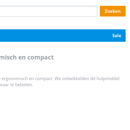
zoeken
sale
omisch en compact
00 ergonomisch en compact. We ontwikkelden dit hulpmiddel
waar te belasten.