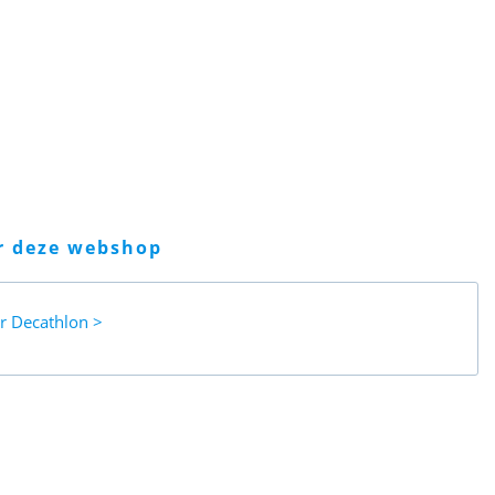
er deze webshop
ar
Decathlon