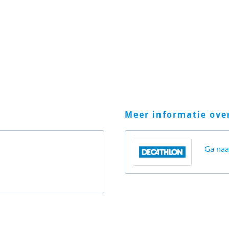
meer informatie ov
Ga na