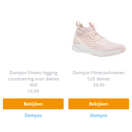
Domyos Fitness legging
Domyos Fitnessschoenen
crosstraining voor dames
520 dames
900
34,99
19,99
bekijken
bekijken
Domyos
Domyos