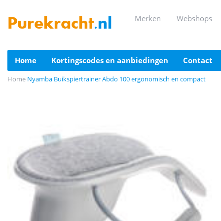
merken
webshops
Purekracht
.nl
home
kortingscodes en aanbiedingen
contact
Home
Nyamba Buikspiertrainer Abdo 100 ergonomisch en compact