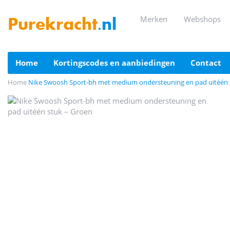
merken
webshops
Purekracht
.nl
home
kortingscodes en aanbiedingen
contact
Home
Nike Swoosh Sport-bh met medium ondersteuning en pad uitéén 