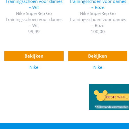
Nike SuperRep Go
Nike SuperRep Go
Trainingsschoen voor dames
Trainingsschoen voor dames
– Wit
– Roze
99,99
100,00
bekijken
bekijken
Nike
Nike