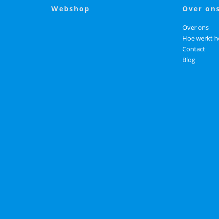
webshop
over on
Over ons
Hoe werkt h
Contact
Blog