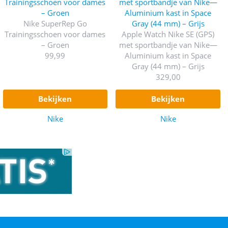
Nike SuperRep Go
Trainingsschoen voor dames
Apple Watch Nike SE (GPS)
– Groen
met sportbandje van Nike—
99,99
Aluminium kast in Space
Gray (44 mm) – Grijs
329,00
bekijken
bekijken
Nike
Nike