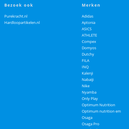
bezoek ook
merken
Purekracht.nl
Adidas
Hardloopartikelen.nl
Aptonia
ASICS
ATHLETE
Compex
Domyos
Dutchy
FILA
INQ
Kalenji
Nabaiji
Nike
Nyamba
Only Play
Optimum Nutrition
Optimum nutrition em
Osaga
Osaga Pro