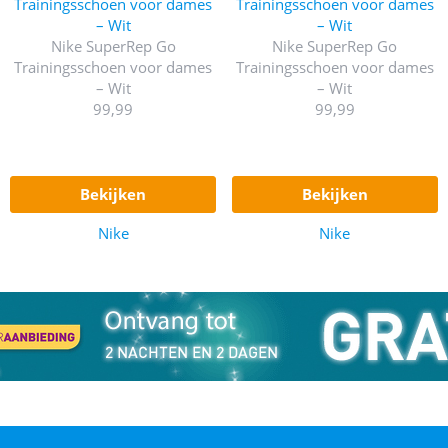
Nike SuperRep Go
Nike SuperRep Go
Trainingsschoen voor dames
Trainingsschoen voor dames
– Wit
– Wit
99,99
99,99
bekijken
bekijken
Nike
Nike