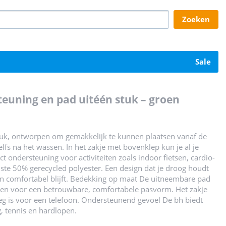
zoeken
sale
euning en pad uitéén stuk – groen
tuk, ontworpen om gemakkelijk te kunnen plaatsen vanaf de
fs na het wassen. In het zakje met bovenklep kun je al je
 ondersteuning voor activiteiten zoals indoor fietsen, cardio-
ste 50% gerecycled polyester. Een design dat je droog houdt
 en comfortabel blijft. Bedekking op maat De uitneembare pad
en voor een betrouwbare, comfortabele pasvorm. Het zakje
g is voor een telefoon. Ondersteunend gevoel De bh biedt
, tennis en hardlopen.