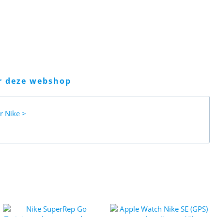
er deze webshop
ar
Nike