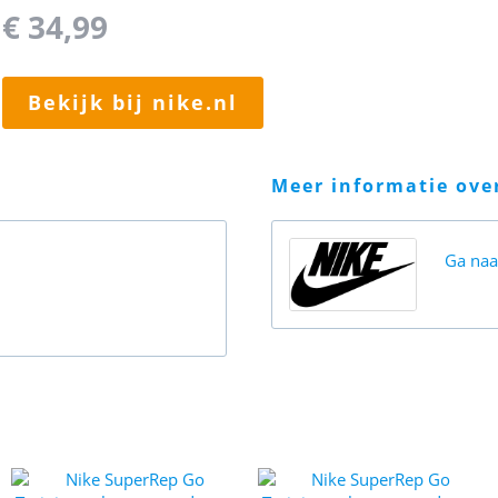
€ 34,99
bekijk bij nike.nl
meer informatie ov
Ga na