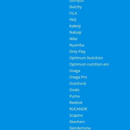
Domyos
Dutchy
FILA
INQ
Kalenji
Nabaiji
Nike
Nyamba
Only Play
Optimum Nutrition
Optimum nutrition em
Osaga
Osaga Pro
Outshock
Oxelo
Puma
Reebok
RUCANOR
Scapino
Skechers
Slendertone