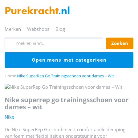
Purekracht
.nl
merken
webshops
blog
zoeken
open menu met categorieën
Home
Nike SuperRep Go Trainingsschoen voor dames – Wit
nike superrep go trainingsschoen voor
dames – wit
Nike
De Nike SuperRep Go combineert comfortabele demping
van foam met flexibiliteit en ondersteuning voor