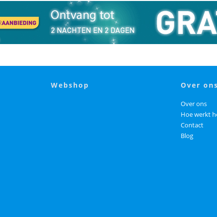
webshop
over on
Over ons
Hoe werkt h
Contact
Blog