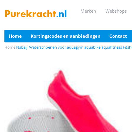
merken
webshops
Purekracht
.nl
home
kortingscodes en aanbiedingen
contact
Home
Nabaiji Waterschoenen voor aquagym aquabike aquafitness Fitsh