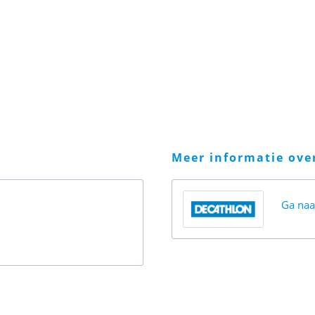
meer informatie ov
Ga na