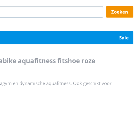
zoeken
sale
bike aquafitness fitshoe roze
uagym en dynamische aquafitness. Ook geschikt voor