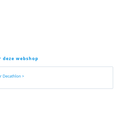
er deze webshop
ar
Decathlon