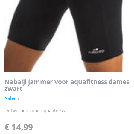
nabaiji jammer voor aquafitness dames
zwart
Nabaiji
Ontworpen voor: aquafitness.
€ 14,99