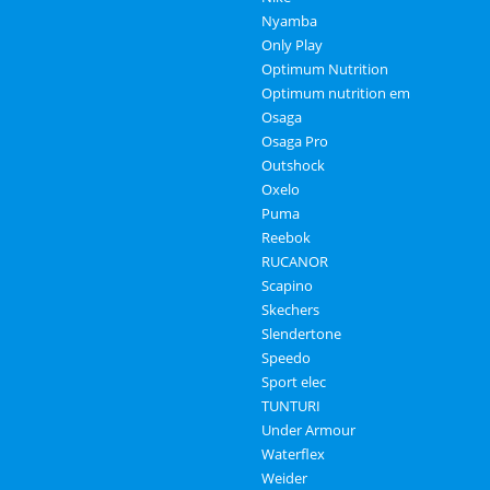
Nyamba
Only Play
Optimum Nutrition
Optimum nutrition em
Osaga
Osaga Pro
Outshock
Oxelo
Puma
Reebok
RUCANOR
Scapino
Skechers
Slendertone
Speedo
Sport elec
TUNTURI
Under Armour
Waterflex
Weider