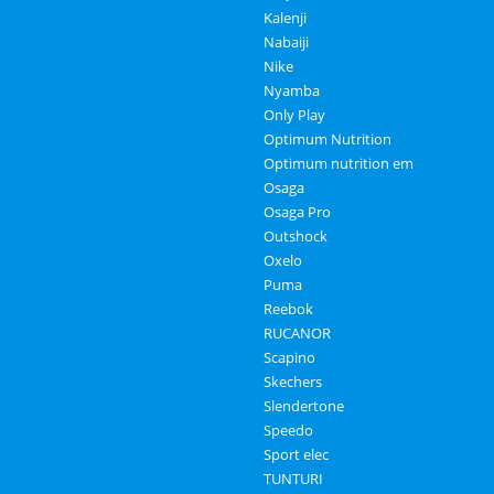
Kalenji
Nabaiji
Nike
Nyamba
Only Play
Optimum Nutrition
Optimum nutrition em
Osaga
Osaga Pro
Outshock
Oxelo
Puma
Reebok
RUCANOR
Scapino
Skechers
Slendertone
Speedo
Sport elec
TUNTURI