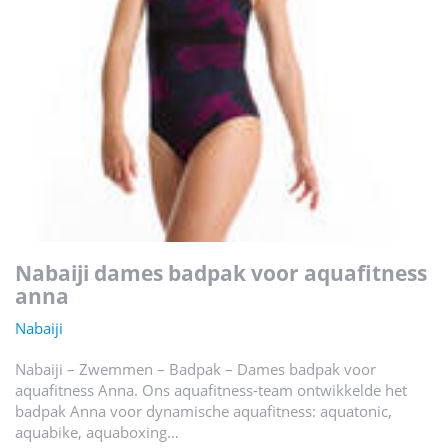
nabaiji dames badpak voor aquafitness
anna
Nabaiji
Nabaiji – Zwemmen – Badpak – Dames badpak voor
aquafitness Anna. Ons aquafitness-team ontwikkelde het
badpak Anna voor dynamische aquafitness: aquatonic,
aquabike, aquaboxing…