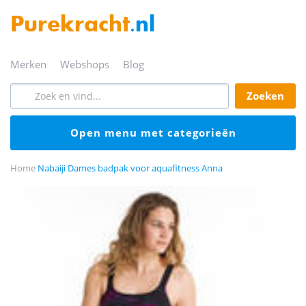
Purekracht
.nl
merken
webshops
blog
zoeken
open menu met categorieën
Home
Nabaiji Dames badpak voor aquafitness Anna