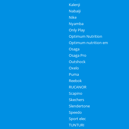
Kalenji
Nabaiji
Nike
Nyamba
Only Play
Optimum Nutrition
Optimum nutrition em
Osaga
Osaga Pro
Outshock
Oxelo
Puma
Reebok
RUCANOR
Scapino
Skechers
Slendertone
Speedo
Sport elec
TUNTURI