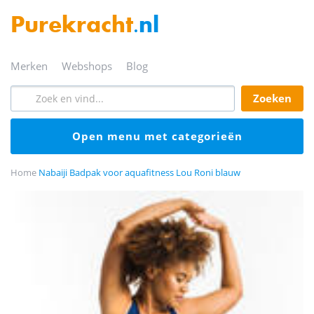
Purekracht
.nl
merken
webshops
blog
zoeken
open menu met categorieën
Home
Nabaiji Badpak voor aquafitness Lou Roni blauw