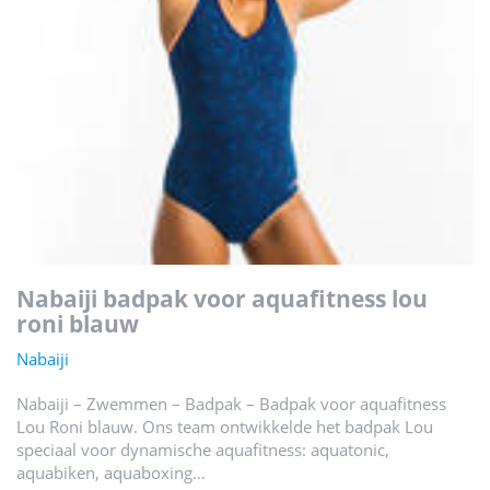
nabaiji badpak voor aquafitness lou
roni blauw
Nabaiji
Nabaiji – Zwemmen – Badpak – Badpak voor aquafitness
Lou Roni blauw. Ons team ontwikkelde het badpak Lou
speciaal voor dynamische aquafitness: aquatonic,
aquabiken, aquaboxing…