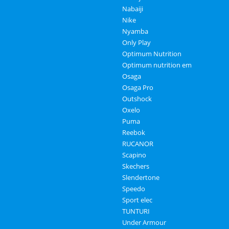
Nabaiji
Nike
Nyamba
Only Play
Optimum Nutrition
Optimum nutrition em
Osaga
Osaga Pro
Outshock
Oxelo
Puma
Reebok
RUCANOR
Scapino
Skechers
Slendertone
Speedo
Sport elec
TUNTURI
Under Armour