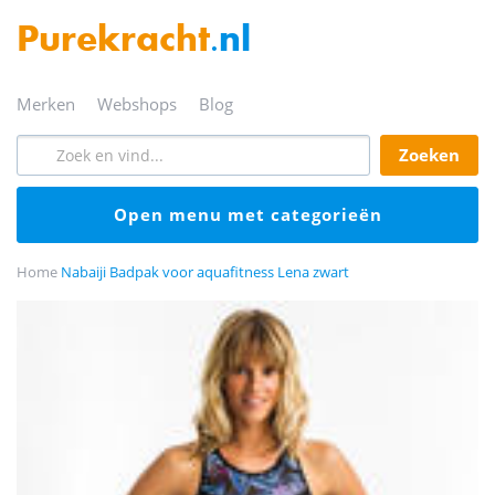
Purekracht
.nl
merken
webshops
blog
zoeken
open menu met categorieën
Home
Nabaiji Badpak voor aquafitness Lena zwart