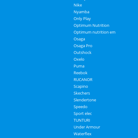
Nike
Nyamba
Only Play
Optimum Nutrition
Optimum nutrition em
Osaga
Osaga Pro
Outshock
Oxelo
Puma
Reebok
RUCANOR
Scapino
Skechers
Slendertone
Speedo
Sport elec
TUNTURI
Under Armour
Waterflex