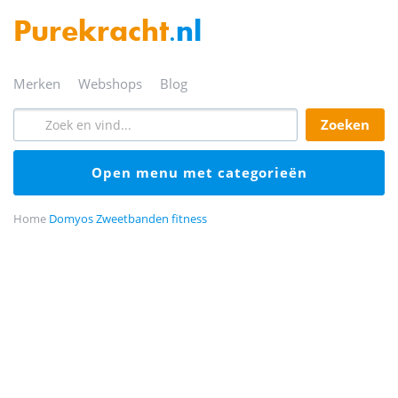
Purekracht
.nl
merken
webshops
blog
zoeken
open menu met categorieën
Home
Domyos Zweetbanden fitness