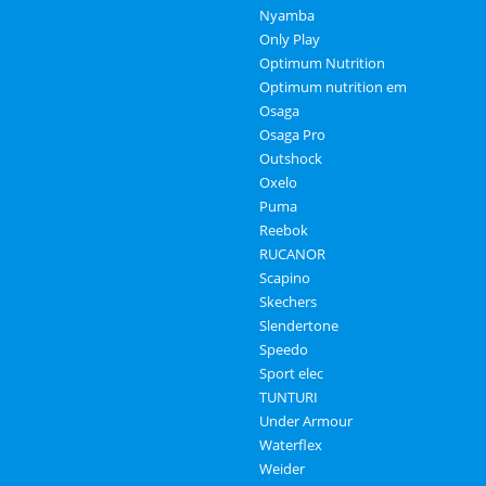
Nyamba
Only Play
Optimum Nutrition
Optimum nutrition em
Osaga
Osaga Pro
Outshock
Oxelo
Puma
Reebok
RUCANOR
Scapino
Skechers
Slendertone
Speedo
Sport elec
TUNTURI
Under Armour
Waterflex
Weider