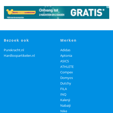
bezoek ook
merken
Purekracht.nl
Adidas
Hardloopartikelen.nl
Aptonia
ASICS
ATHLETE
Compex
Domyos
Dutchy
FILA
INQ
Kalenji
Nabaiji
Nike