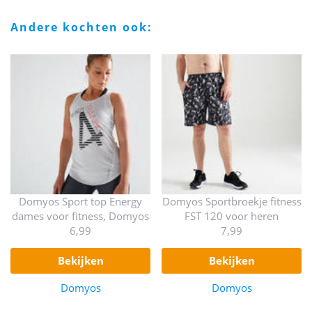
andere kochten ook:
Domyos Sport top Energy
Domyos Sportbroekje fitness
dames voor fitness, Domyos
FST 120 voor heren
6,99
7,99
bekijken
bekijken
Domyos
Domyos