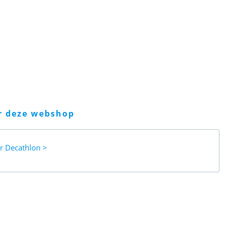
er deze webshop
ar
Decathlon