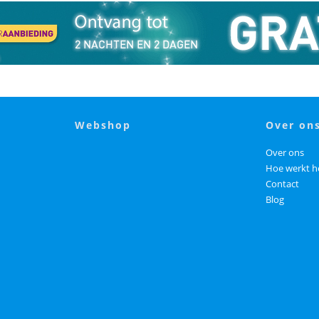
webshop
over on
Over ons
Hoe werkt h
Contact
Blog