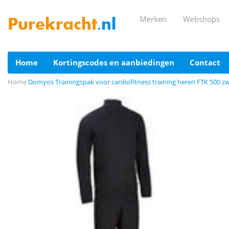
merken
webshops
Purekracht
.nl
home
kortingscodes en aanbiedingen
contact
Home
Domyos Trainingspak voor cardiofitness training heren FTK 500 z