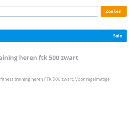
zoeken
sale
aining heren ftk 500 zwart
itness training heren FTK 500 zwart. Voor regelmatige