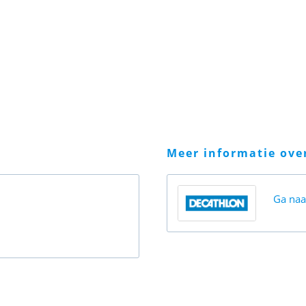
meer informatie ov
Ga na