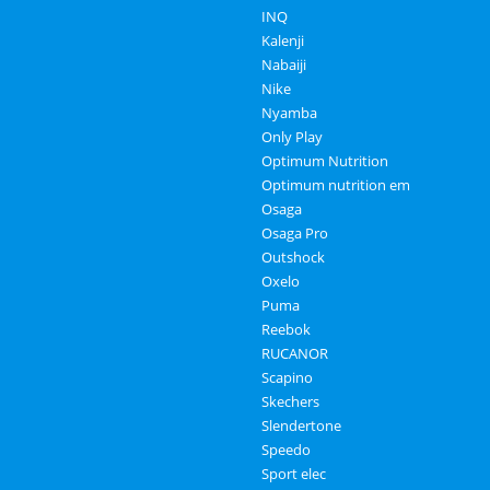
INQ
Kalenji
Nabaiji
Nike
Nyamba
Only Play
Optimum Nutrition
Optimum nutrition em
Osaga
Osaga Pro
Outshock
Oxelo
Puma
Reebok
RUCANOR
Scapino
Skechers
Slendertone
Speedo
Sport elec