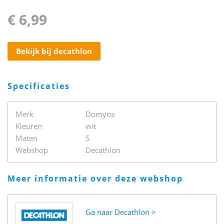
€ 6,99
bekijk bij decathlon
specificaties
Merk
Domyos
Kleuren
wit
Maten
S
Webshop
Decathlon
meer informatie over deze webshop
Ga naar
Decathlon