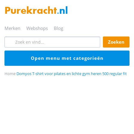
Purekracht
.nl
merken
webshops
blog
zoeken
open menu met categorieën
Home
Domyos T-shirt voor pilates en lichte gym heren 500 regular fit