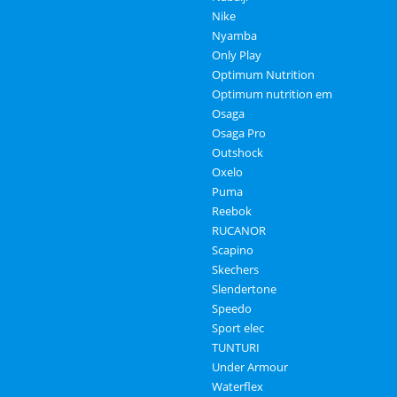
Nike
Nyamba
Only Play
Optimum Nutrition
Optimum nutrition em
Osaga
Osaga Pro
Outshock
Oxelo
Puma
Reebok
RUCANOR
Scapino
Skechers
Slendertone
Speedo
Sport elec
TUNTURI
Under Armour
Waterflex