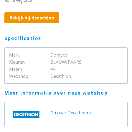
bekijk bij decathlon
specificaties
Merk
Domyos
Kleuren
BLAUW/PAARS
Maten
44
Webshop
Decathlon
meer informatie over deze webshop
Ga naar
Decathlon