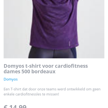
domyos t-shirt voor cardiofitness
dames 500 bordeaux
Domyos
Een T-shirt dat door onze teams werd ontwikkeld om geen
enkele cardiofitnessles te missen!
€ 14,99