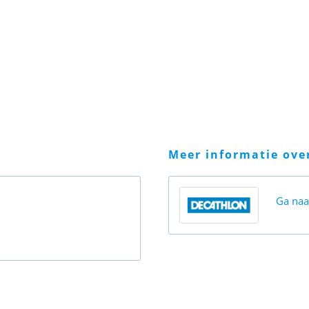
meer informatie ov
Ga na