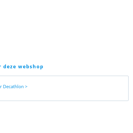
er deze webshop
ar
Decathlon