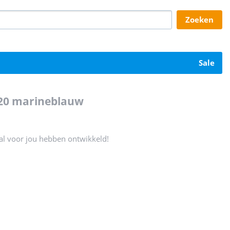
zoeken
sale
 120 marineblauw
aal voor jou hebben ontwikkeld!