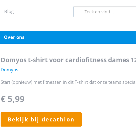
blog
over ons
domyos t-shirt voor cardiofitness dames
Domyos
Start (opnieuw) met fitnessen in dit T-shirt dat onze teams speci
€ 5,99
bekijk bij decathlon