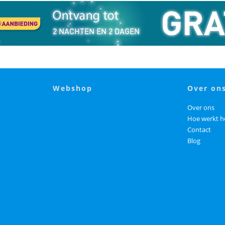
webshop
over on
Over ons
Hoe werkt h
Contact
Blog