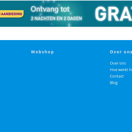
webshop
over on
Over ons
Hoe werkt h
Contact
Blog