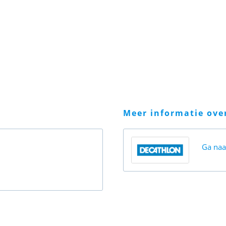
meer informatie ov
Ga na