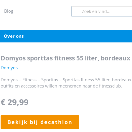
blog
over ons
domyos sporttas fitness 55 liter, bordeaux
Domyos
Domyos – Fitness – Sporttas – Sporttas fitness 55 liter, bordeaux
outfits en accessoires willen meenemen naar de fitnessclub.
€ 29,99
bekijk bij decathlon