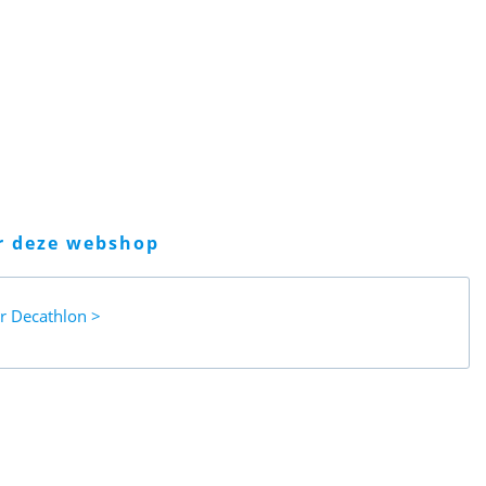
er deze webshop
ar
Decathlon