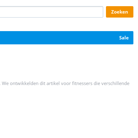
zoeken
sale
. We ontwikkelden dit artikel voor fitnessers die verschillende