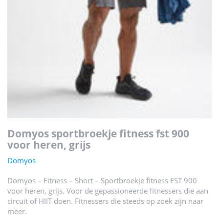
domyos sportbroekje fitness fst 900
voor heren, grijs
Domyos
Domyos – Fitness – Short – Sportbroekje fitness FST 900
voor heren, grijs. Voor de gepassioneerde fitnessers die aan
circuit of HIIT doen. Fitnessers die steeds op zoek zijn naar
meer.