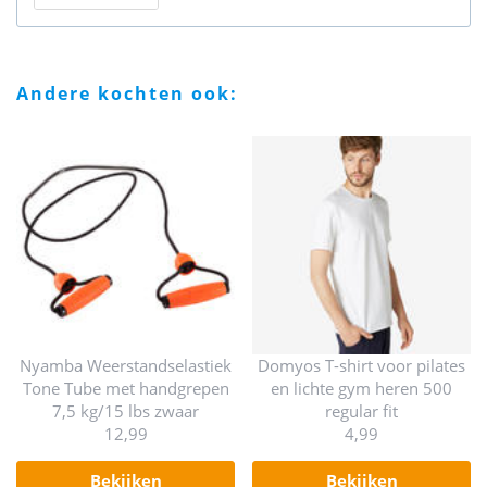
andere kochten ook:
Nyamba Weerstandselastiek
Domyos T-shirt voor pilates
Tone Tube met handgrepen
en lichte gym heren 500
7,5 kg/15 lbs zwaar
regular fit
12,99
4,99
bekijken
bekijken