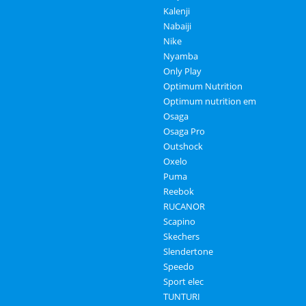
Kalenji
Nabaiji
Nike
Nyamba
Only Play
Optimum Nutrition
Optimum nutrition em
Osaga
Osaga Pro
Outshock
Oxelo
Puma
Reebok
RUCANOR
Scapino
Skechers
Slendertone
Speedo
Sport elec
TUNTURI