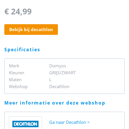
€ 24,99
bekijk bij decathlon
specificaties
Merk
Domyos
Kleuren
GRIJS/ZWART
Maten
L
Webshop
Decathlon
meer informatie over deze webshop
Ga naar
Decathlon