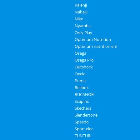
Kalenji
Nabaiji
Nike
Nyamba
Only Play
Optimum Nutrition
Optimum nutrition em
Osaga
Osaga Pro
Outshock
Oxelo
Puma
Reebok
RUCANOR
Scapino
Skechers
Slendertone
Speedo
Sport elec
TUNTURI