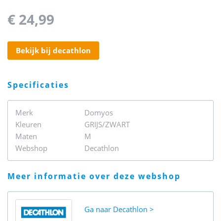
€ 24,99
bekijk bij decathlon
specificaties
Merk
Domyos
Kleuren
GRIJS/ZWART
Maten
M
Webshop
Decathlon
meer informatie over deze webshop
Ga naar
Decathlon