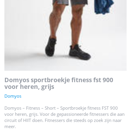
domyos sportbroekje fitness fst 900
voor heren, grijs
Domyos
Domyos – Fitness – Short – Sportbroekje fitness FST 900
voor heren, grijs. Voor de gepassioneerde fitnessers die aan
circuit of HIIT doen. Fitnessers die steeds op zoek zijn naar
meer.