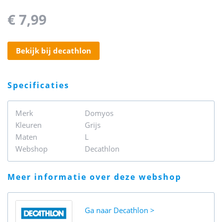
€ 7,99
bekijk bij decathlon
specificaties
Merk
Domyos
Kleuren
Grijs
Maten
L
Webshop
Decathlon
meer informatie over deze webshop
Ga naar
Decathlon