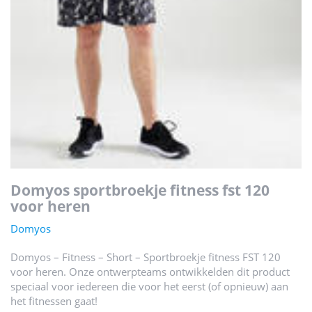
domyos sportbroekje fitness fst 120
voor heren
Domyos
Domyos – Fitness – Short – Sportbroekje fitness FST 120
voor heren. Onze ontwerpteams ontwikkelden dit product
speciaal voor iedereen die voor het eerst (of opnieuw) aan
het fitnessen gaat!