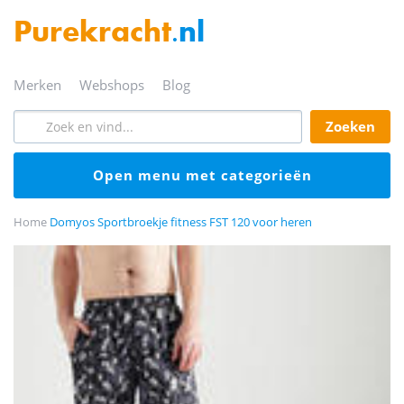
Purekracht
.nl
merken
webshops
blog
zoeken
open menu met categorieën
Home
Domyos Sportbroekje fitness FST 120 voor heren