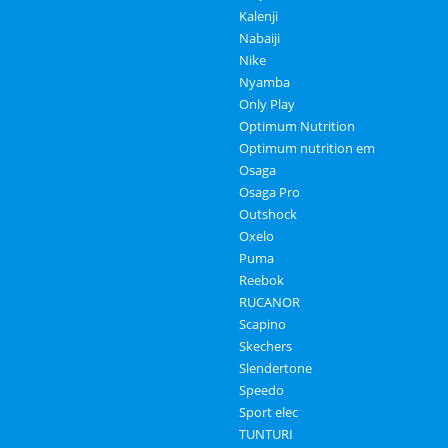
Kalenji
Nabaiji
Nike
Nyamba
Only Play
Optimum Nutrition
Optimum nutrition em
Osaga
Osaga Pro
Outshock
Oxelo
Puma
Reebok
RUCANOR
Scapino
Skechers
Slendertone
Speedo
Sport elec
TUNTURI