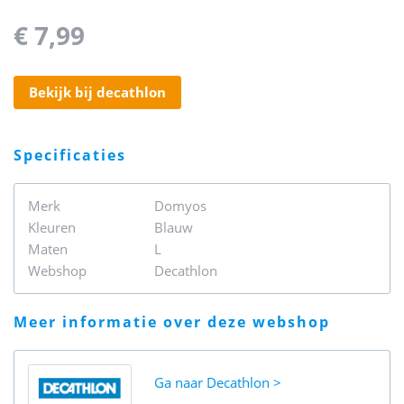
€ 7,99
bekijk bij decathlon
specificaties
Merk
Domyos
Kleuren
Blauw
Maten
L
Webshop
Decathlon
meer informatie over deze webshop
Ga naar
Decathlon