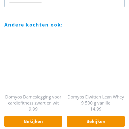
andere kochten ook:
Domyos Dameslegging voor
Domyos Eiwitten Lean Whey
cardiofitness zwart en wit
9 500 g vanille
9,99
14,99
bekijken
bekijken