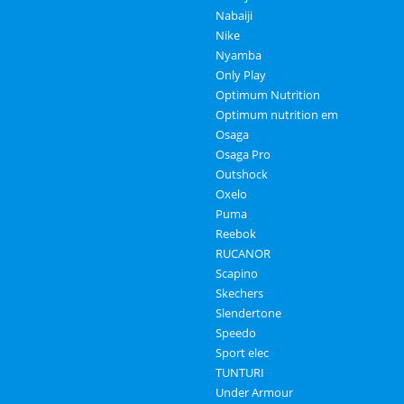
Nabaiji
Nike
Nyamba
Only Play
Optimum Nutrition
Optimum nutrition em
Osaga
Osaga Pro
Outshock
Oxelo
Puma
Reebok
RUCANOR
Scapino
Skechers
Slendertone
Speedo
Sport elec
TUNTURI
Under Armour