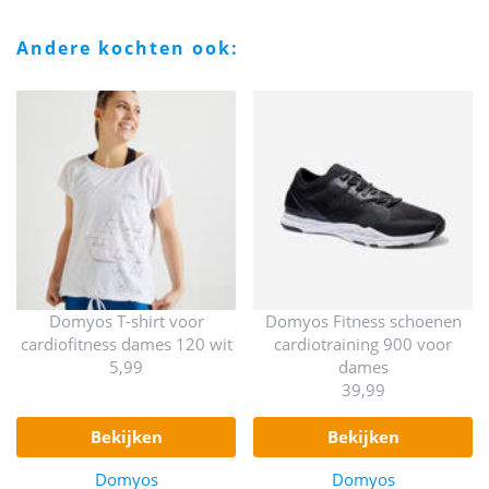
andere kochten ook:
Domyos T-shirt voor
Domyos Fitness schoenen
cardiofitness dames 120 wit
cardiotraining 900 voor
5,99
dames
39,99
bekijken
bekijken
Domyos
Domyos