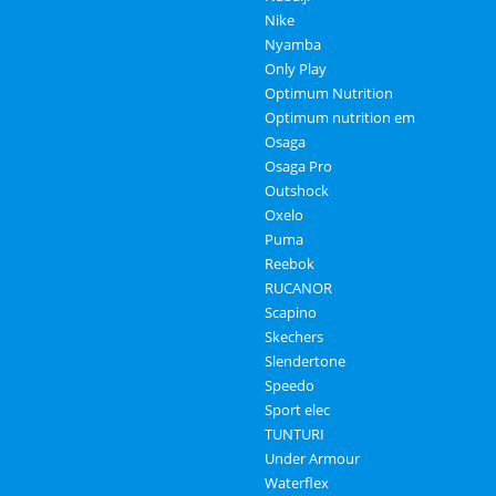
Nike
Nyamba
Only Play
Optimum Nutrition
Optimum nutrition em
Osaga
Osaga Pro
Outshock
Oxelo
Puma
Reebok
RUCANOR
Scapino
Skechers
Slendertone
Speedo
Sport elec
TUNTURI
Under Armour
Waterflex