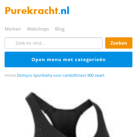
Purekracht
.nl
merken
webshops
blog
zoeken
open menu met categorieën
Home
Domyos Sportbeha voor cardiofitness 900 zwart