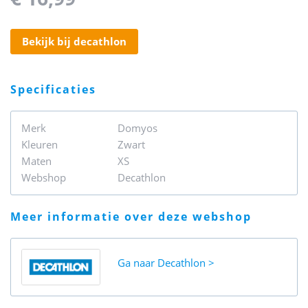
bekijk bij decathlon
specificaties
Merk
Domyos
Kleuren
Zwart
Maten
XS
Webshop
Decathlon
meer informatie over deze webshop
Ga naar
Decathlon