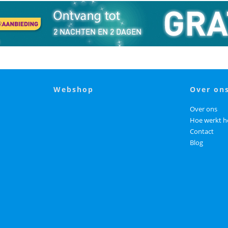
webshop
over on
Over ons
Hoe werkt h
Contact
Blog