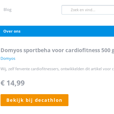
blog
over ons
domyos sportbeha voor cardiofitness 500 
Domyos
Wij, zelf fervente cardiofitnessers, ontwikkelden dit artikel voor 
€ 14,99
bekijk bij decathlon