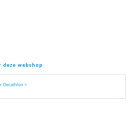
er deze webshop
ar
Decathlon