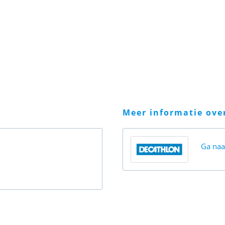
meer informatie ov
Ga na