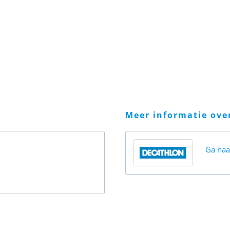
meer informatie ov
Ga na