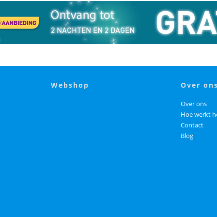
webshop
over on
Over ons
Hoe werkt h
Contact
Blog