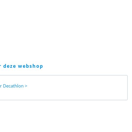
er deze webshop
ar
Decathlon