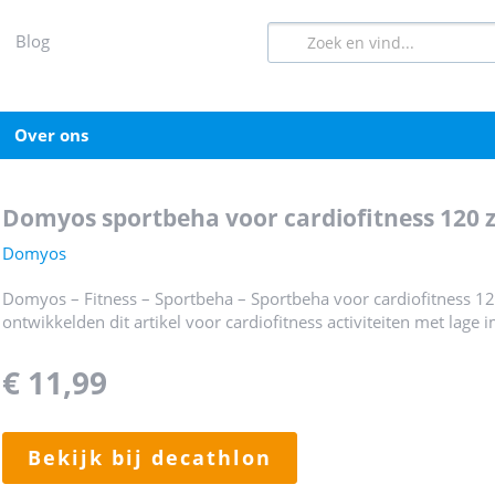
blog
over ons
domyos sportbeha voor cardiofitness 120 
Domyos
Domyos – Fitness – Sportbeha – Sportbeha voor cardiofitness 120 
ontwikkelden dit artikel voor cardiofitness activiteiten met lage 
€ 11,99
bekijk bij decathlon