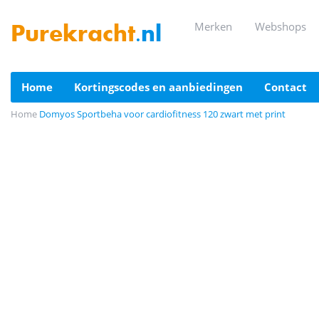
merken
webshops
Purekracht
.nl
home
kortingscodes en aanbiedingen
contact
Home
Domyos Sportbeha voor cardiofitness 120 zwart met print