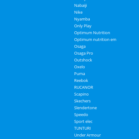
Nabaiji
Nike
Nyamba
Only Play
Optimum Nutrition
Optimum nutrition em
Osaga
Osaga Pro
Outshock
Oxelo
Puma
Reebok
RUCANOR
Scapino
Skechers
Slendertone
Speedo
Sport elec
TUNTURI
Under Armour