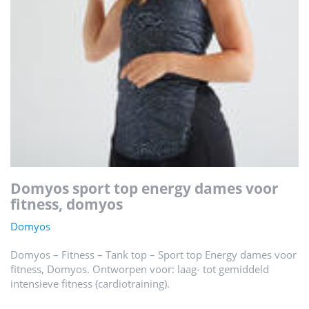
domyos sport top energy dames voor
fitness, domyos
Domyos
Domyos – Fitness – Tank top – Sport top Energy dames voor
fitness, Domyos. Ontworpen voor: laag- tot gemiddeld
intensieve fitness (cardiotraining).