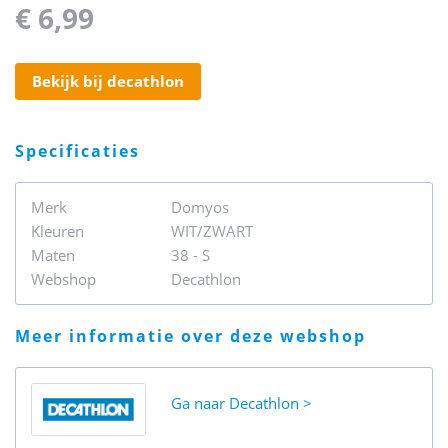
€ 6,99
bekijk bij decathlon
specificaties
Merk
Domyos
Kleuren
WIT/ZWART
Maten
38 - S
Webshop
Decathlon
meer informatie over deze webshop
Ga naar
Decathlon