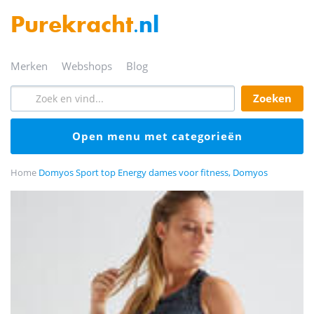
Purekracht
.nl
merken
webshops
blog
zoeken
open menu met categorieën
Home
Domyos Sport top Energy dames voor fitness, Domyos