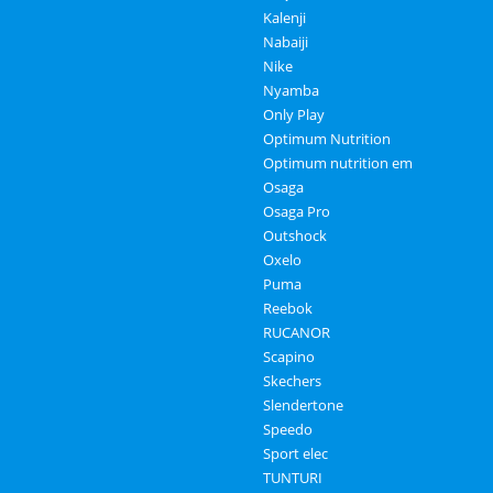
Kalenji
Nabaiji
Nike
Nyamba
Only Play
Optimum Nutrition
Optimum nutrition em
Osaga
Osaga Pro
Outshock
Oxelo
Puma
Reebok
RUCANOR
Scapino
Skechers
Slendertone
Speedo
Sport elec
TUNTURI