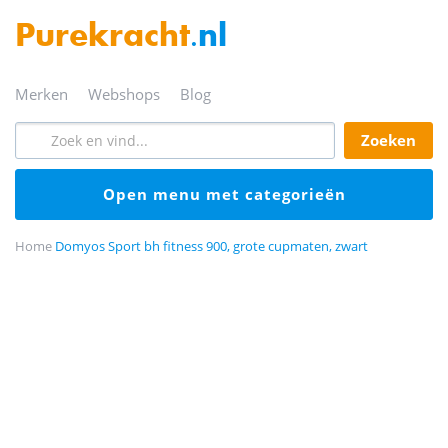
Purekracht
.nl
merken
webshops
blog
zoeken
open menu met categorieën
Home
Domyos Sport bh fitness 900, grote cupmaten, zwart