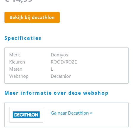
bekijk bij decathlon
specificaties
Merk
Domyos
Kleuren
ROOD/ROZE
Maten
L
Webshop
Decathlon
meer informatie over deze webshop
Ga naar
Decathlon