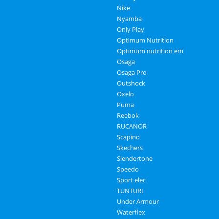
Nike
Nyamba
Only Play
Optimum Nutrition
Optimum nutrition em
Osaga
Osaga Pro
Outshock
Oxelo
Puma
Reebok
RUCANOR
Scapino
Skechers
Slendertone
Speedo
Sport elec
TUNTURI
Under Armour
Waterflex