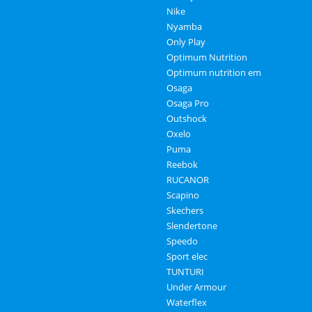
Nike
Nyamba
Only Play
Optimum Nutrition
Optimum nutrition em
Osaga
Osaga Pro
Outshock
Oxelo
Puma
Reebok
RUCANOR
Scapino
Skechers
Slendertone
Speedo
Sport elec
TUNTURI
Under Armour
Waterflex