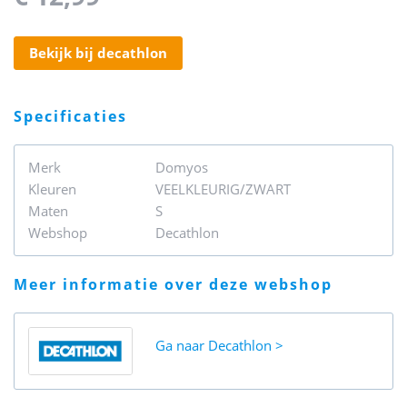
bekijk bij decathlon
specificaties
Merk
Domyos
Kleuren
VEELKLEURIG/ZWART
Maten
S
Webshop
Decathlon
meer informatie over deze webshop
Ga naar
Decathlon