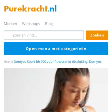
Purekracht
.nl
merken
webshops
blog
zoeken
open menu met categorieën
Home
Domyos Sport bh 900 voor fitness met ritssluiting, Domyos