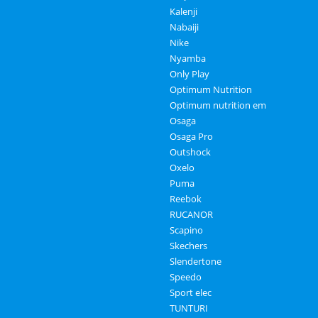
Kalenji
Nabaiji
Nike
Nyamba
Only Play
Optimum Nutrition
Optimum nutrition em
Osaga
Osaga Pro
Outshock
Oxelo
Puma
Reebok
RUCANOR
Scapino
Skechers
Slendertone
Speedo
Sport elec
TUNTURI