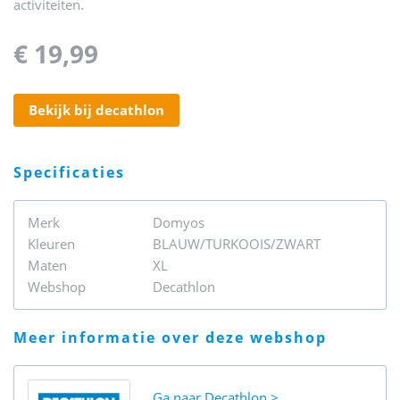
activiteiten.
€ 19,99
bekijk bij decathlon
specificaties
Merk
Domyos
Kleuren
BLAUW/TURKOOIS/ZWART
Maten
XL
Webshop
Decathlon
meer informatie over deze webshop
Ga naar
Decathlon