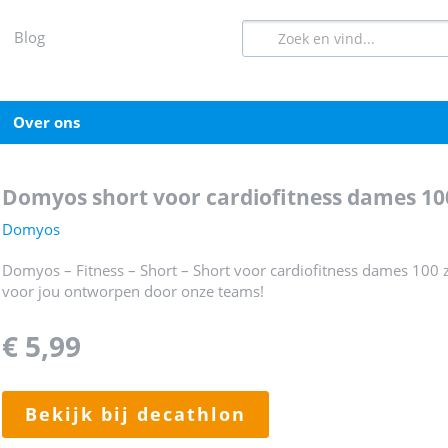
blog
over ons
domyos short voor cardiofitness dames 10
Domyos
Domyos – Fitness – Short – Short voor cardiofitness dames 100 zw
voor jou ontworpen door onze teams!
€ 5,99
bekijk bij decathlon