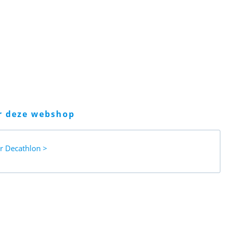
er deze webshop
ar
Decathlon