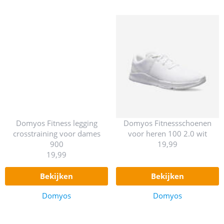
Domyos Fitness legging
Domyos Fitnessschoenen
crosstraining voor dames
voor heren 100 2.0 wit
900
19,99
19,99
bekijken
bekijken
Domyos
Domyos