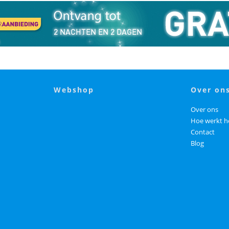
webshop
over on
Over ons
Hoe werkt h
Contact
Blog