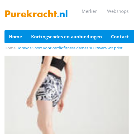
merken
webshops
Purekracht
.nl
home
kortingscodes en aanbiedingen
contact
Home
Domyos Short voor cardiofitness dames 100 zwart/wit print