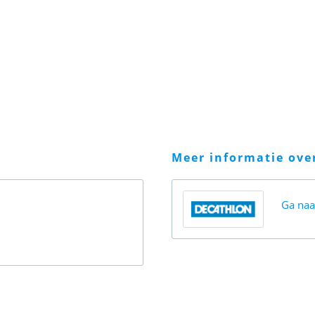
meer informatie ov
Ga na