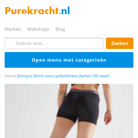
Purekracht
.nl
merken
webshops
blog
zoeken
open menu met categorieën
Home
Domyos Short voor cardiofitness dames 100 zwart