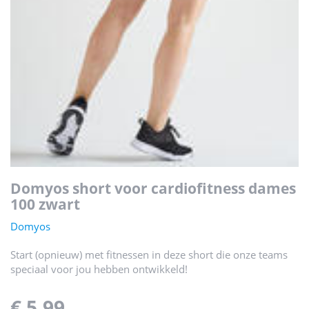
domyos short voor cardiofitness dames
100 zwart
Domyos
Start (opnieuw) met fitnessen in deze short die onze teams
speciaal voor jou hebben ontwikkeld!
€ 5,99