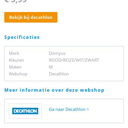
bekijk bij decathlon
specificaties
Merk
Domyos
Kleuren
ROOD/ROZE/WIT/ZWART
Maten
M
Webshop
Decathlon
meer informatie over deze webshop
Ga naar
Decathlon