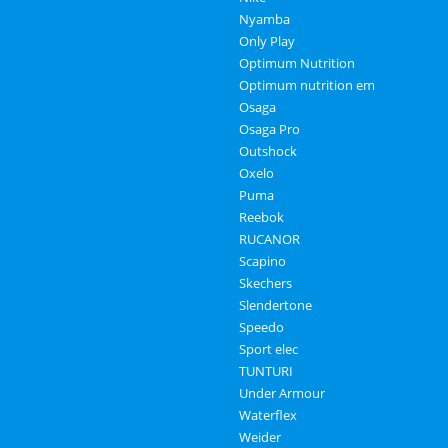
Nyamba
Only Play
Optimum Nutrition
Optimum nutrition em
Osaga
Osaga Pro
Outshock
Oxelo
Puma
Reebok
RUCANOR
Scapino
Skechers
Slendertone
Speedo
Sport elec
TUNTURI
Under Armour
Waterflex
Weider