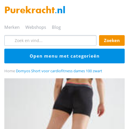
Purekracht
.nl
merken
webshops
blog
zoeken
open menu met categorieën
Home
Domyos Short voor cardiofitness dames 100 zwart