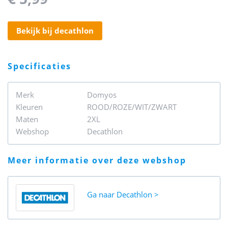
bekijk bij decathlon
specificaties
Merk
Domyos
Kleuren
ROOD/ROZE/WIT/ZWART
Maten
2XL
Webshop
Decathlon
meer informatie over deze webshop
Ga naar
Decathlon