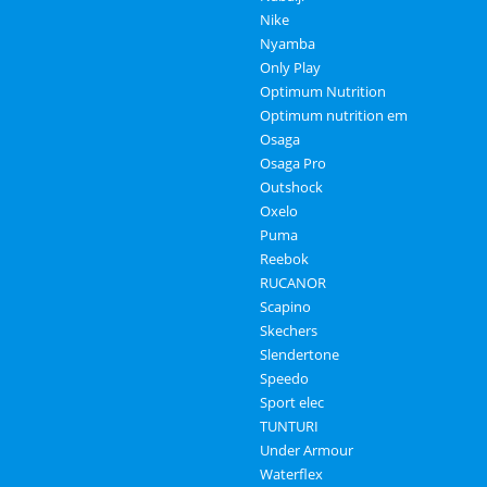
Nike
Nyamba
Only Play
Optimum Nutrition
Optimum nutrition em
Osaga
Osaga Pro
Outshock
Oxelo
Puma
Reebok
RUCANOR
Scapino
Skechers
Slendertone
Speedo
Sport elec
TUNTURI
Under Armour
Waterflex