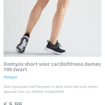
domyos short voor cardiofitness dames
100 zwart
Domyos
Start (opnieuw) met fitnessen in deze short die onze teams
speciaal voor jou hebben ontwikkeld!
€ 5,99