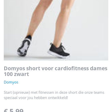
domyos short voor cardiofitness dames
100 zwart
Domyos
Start (opnieuw) met fitnessen in deze short die onze teams
speciaal voor jou hebben ontwikkeld!
€ 5,99