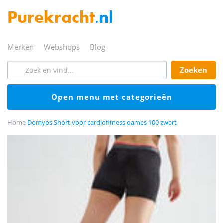
Purekracht
.nl
merken
webshops
blog
zoeken
open menu met categorieën
Home
Domyos Short voor cardiofitness dames 100 zwart