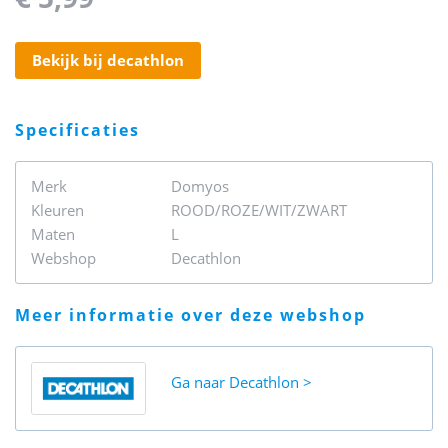
bekijk bij decathlon
specificaties
Merk
Domyos
Kleuren
ROOD/ROZE/WIT/ZWART
Maten
L
Webshop
Decathlon
meer informatie over deze webshop
Ga naar
Decathlon