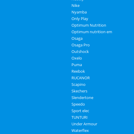
Nike
Nyamba
Only Play
Optimum Nutrition
Optimum nutrition em
Osaga
Osaga Pro
Outshock
Oxelo
Puma
Reebok
RUCANOR
Scapino
Skechers
Slendertone
Speedo
Sport elec
TUNTURI
Under Armour
Waterflex