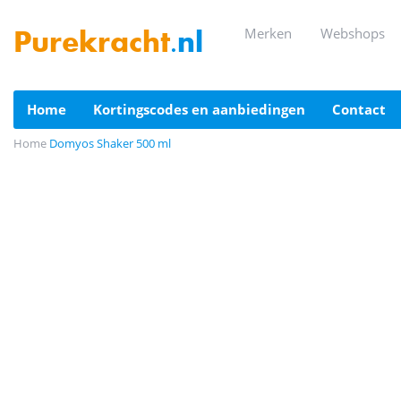
merken
webshops
Purekracht
.nl
home
kortingscodes en aanbiedingen
contact
Home
Domyos Shaker 500 ml