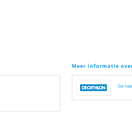
meer informatie ov
Ga na