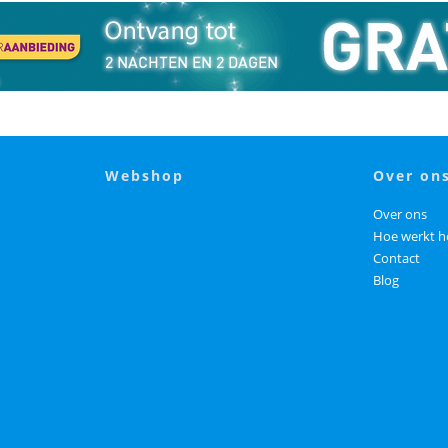
webshop
over on
Over ons
Hoe werkt h
Contact
Blog