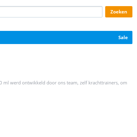
zoeken
sale
 ml werd ontwikkeld door ons team, zelf krachttrainers, om