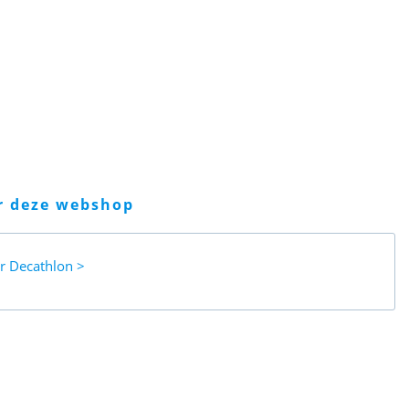
er deze webshop
ar
Decathlon