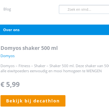
blog
over ons
domyos shaker 500 ml
Domyos
Domyos – Fitness – Shaker – Shaker 500 ml. Deze shaker van 500
alle eiwitpoeders eenvoudig en mooi homogeen te MENGEN
€ 5,99
bekijk bij decathlon