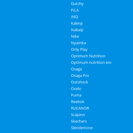
Dutchy
FILA
INQ
Kalenji
Nabaiji
Nike
Nyamba
Only Play
Optimum Nutrition
Optimum nutrition em
Osaga
Osaga Pro
Outshock
Oxelo
Puma
Reebok
RUCANOR
Scapino
Skechers
Slendertone