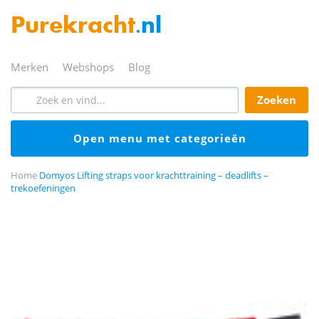
Purekracht
.nl
merken
webshops
blog
zoeken
open menu met categorieën
Home
Domyos Lifting straps voor krachttraining – deadlifts –
trekoefeningen