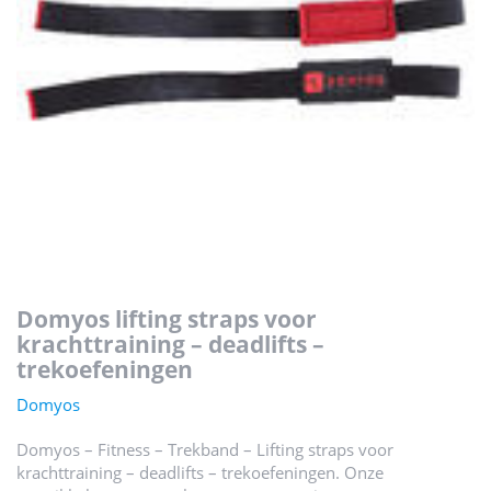
domyos lifting straps voor
krachttraining – deadlifts –
trekoefeningen
Domyos
Domyos – Fitness – Trekband – Lifting straps voor
krachttraining – deadlifts – trekoefeningen. Onze