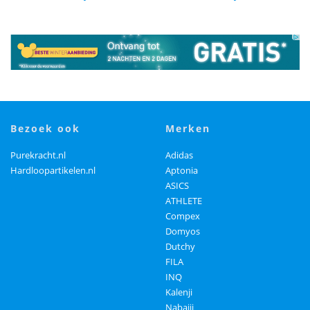
bezoek ook
merken
Purekracht.nl
Adidas
Hardloopartikelen.nl
Aptonia
ASICS
ATHLETE
Compex
Domyos
Dutchy
FILA
INQ
Kalenji
Nabaiji