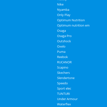
Nike
Nyamba
Only Play
Optimum Nutrition
Optimum nutrition em
Osaga
Osaga Pro
Outshock
Oxelo
Puma
Reebok
RUCANOR
Scapino
Skechers
Slendertone
Speedo
Sport elec
TUNTURI
Under Armour
Waterflex