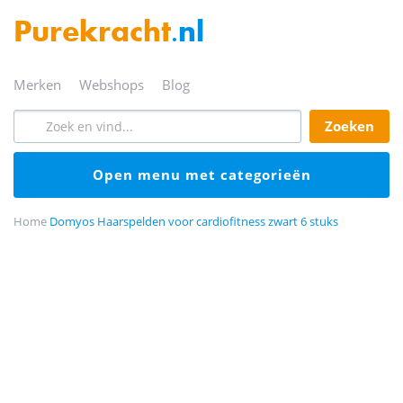
Purekracht
.nl
merken
webshops
blog
zoeken
open menu met categorieën
Home
Domyos Haarspelden voor cardiofitness zwart 6 stuks