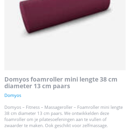
domyos foamroller mini lengte 38 cm
diameter 13 cm paars
Domyos
Domyos – Fitness – Massageroller – Foamroller mini lengte
38 cm diameter 13 cm paars. We ontwikkelden deze
foamroller om je pilatesoefeningen aan te vullen of
zwaarder te maken. Ook geschikt voor zelfmassage.