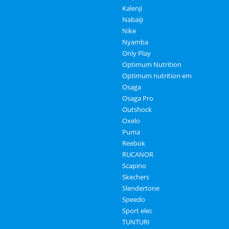
Kalenji
Nabaiji
Nike
Nyamba
Only Play
Optimum Nutrition
Optimum nutrition em
Osaga
Osaga Pro
Outshock
Oxelo
Puma
Reebok
RUCANOR
Scapino
Skechers
Slendertone
Speedo
Sport elec
TUNTURI