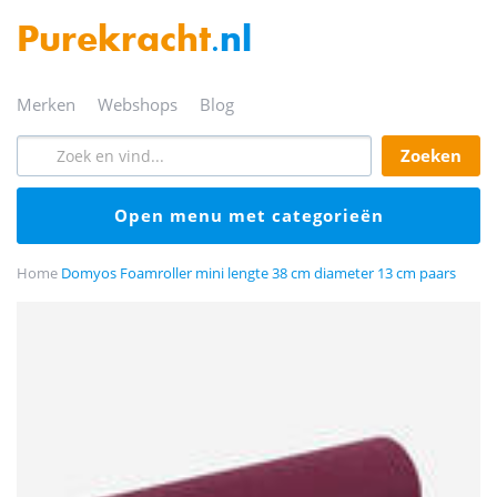
Purekracht
.nl
merken
webshops
blog
zoeken
open menu met categorieën
Home
Domyos Foamroller mini lengte 38 cm diameter 13 cm paars