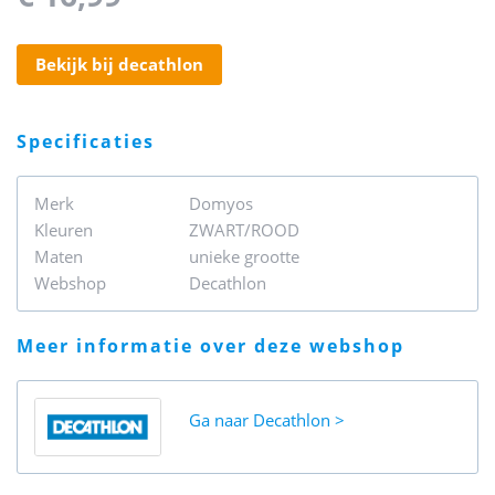
bekijk bij decathlon
specificaties
Merk
Domyos
Kleuren
ZWART/ROOD
Maten
unieke grootte
Webshop
Decathlon
meer informatie over deze webshop
Ga naar
Decathlon