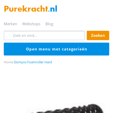
Purekracht
.nl
merken
webshops
blog
zoeken
open menu met categorieën
Home
Domyos Foamroller Hard