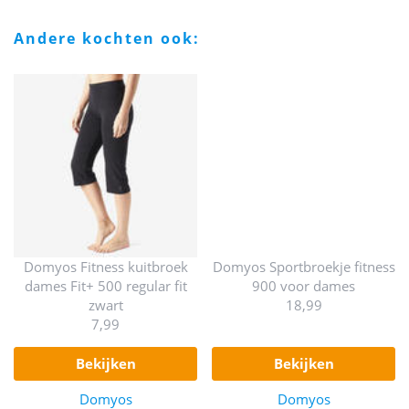
andere kochten ook:
Domyos Fitness kuitbroek
Domyos Sportbroekje fitness
dames Fit+ 500 regular fit
900 voor dames
zwart
18,99
7,99
bekijken
bekijken
Domyos
Domyos