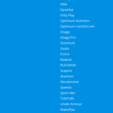
Nike
Nyamba
Only Play
Optimum Nutrition
Optimum nutrition em
Osaga
Osaga Pro
Outshock
Oxelo
Puma
Reebok
RUCANOR
Scapino
Skechers
Slendertone
Speedo
Sport elec
TUNTURI
Under Armour
Waterflex