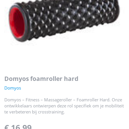
domyos foamroller hard
Domyos
Domyos – Fitness – Massageroller – Foamroller Hard. Onze
ontwikkelaars ontwierpen deze rol specifiek om je mobiliteit
te verbeteren bij crosstraining.
€ 16,99