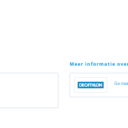
meer informatie ov
Ga na