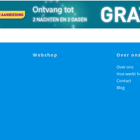
webshop
over on
Over ons
Hoe werkt h
Contact
Blog