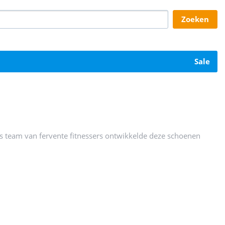
zoeken
sale
 team van fervente fitnessers ontwikkelde deze schoenen