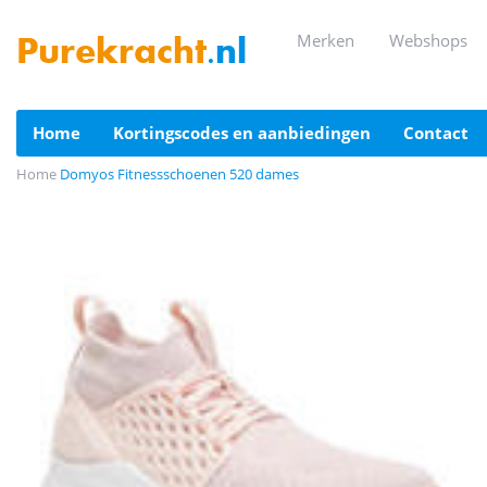
merken
webshops
Purekracht
.nl
home
kortingscodes en aanbiedingen
contact
Home
Domyos Fitnessschoenen 520 dames