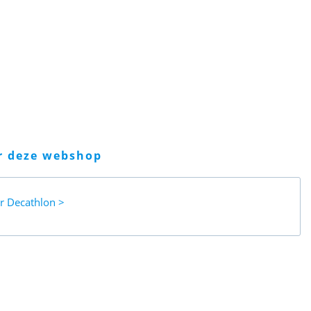
er deze webshop
ar
Decathlon