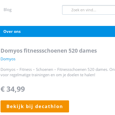
blog
over ons
domyos fitnessschoenen 520 dames
Domyos
Domyos – Fitness – Schoenen – Fitnessschoenen 520 dames. Ons
voor regelmatige trainingen en om je doelen te halen!
€ 34,99
bekijk bij decathlon