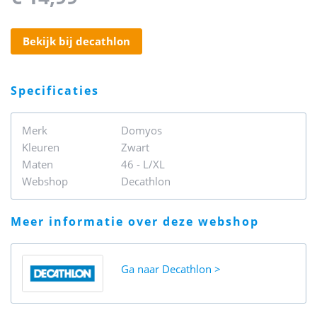
bekijk bij decathlon
specificaties
Merk
Domyos
Kleuren
Zwart
Maten
46 - L/XL
Webshop
Decathlon
meer informatie over deze webshop
Ga naar
Decathlon