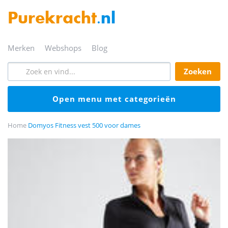
Purekracht
.nl
merken
webshops
blog
zoeken
open menu met categorieën
Home
Domyos Fitness vest 500 voor dames