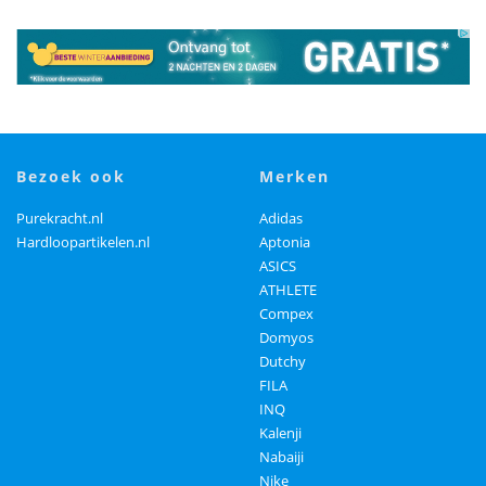
bezoek ook
merken
Purekracht.nl
Adidas
Hardloopartikelen.nl
Aptonia
ASICS
ATHLETE
Compex
Domyos
Dutchy
FILA
INQ
Kalenji
Nabaiji
Nike