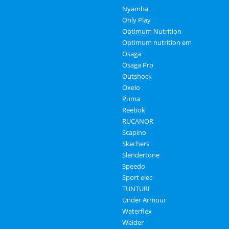
Nyamba
Only Play
Optimum Nutrition
Optimum nutrition em
Osaga
Osaga Pro
Outshock
Oxelo
Puma
Reebok
RUCANOR
Scapino
Skechers
Slendertone
Speedo
Sport elec
TUNTURI
Under Armour
Waterflex
Weider