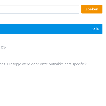
zoeken
sale
mes
mes. Dit topje werd door onze ontwikkelaars specifiek