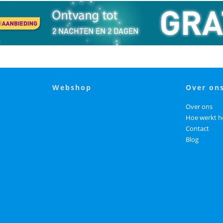
webshop
over on
Over ons
Hoe werkt h
Contact
Blog