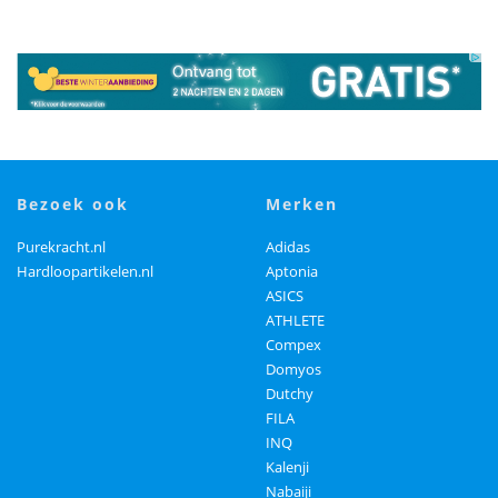
bezoek ook
merken
Purekracht.nl
Adidas
Hardloopartikelen.nl
Aptonia
ASICS
ATHLETE
Compex
Domyos
Dutchy
FILA
INQ
Kalenji
Nabaiji