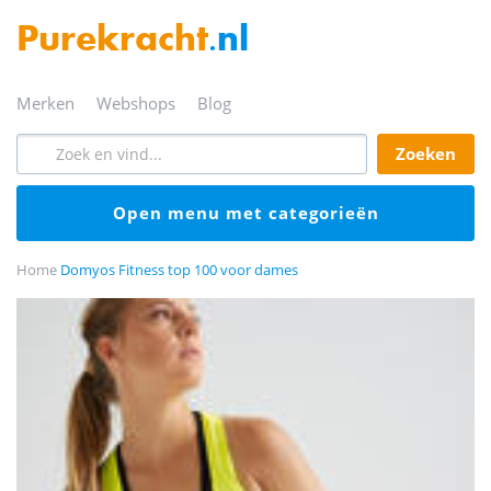
Purekracht
.nl
merken
webshops
blog
zoeken
open menu met categorieën
Home
Domyos Fitness top 100 voor dames