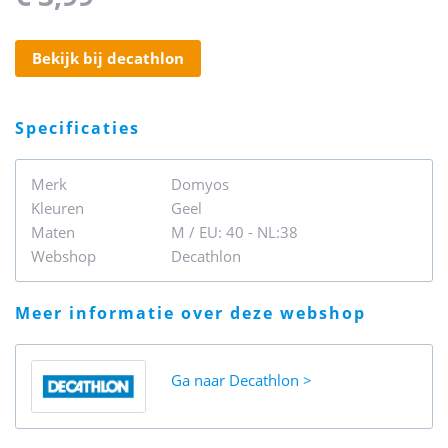
bekijk bij decathlon
specificaties
Merk
Domyos
Kleuren
Geel
Maten
M / EU: 40 - NL:38
Webshop
Decathlon
meer informatie over deze webshop
Ga naar
Decathlon