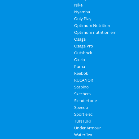
Nike
Nyamba
Only Play
Optimum Nutrition
Optimum nutrition em
Osaga
Osaga Pro
Outshock
Oxelo
Puma
Reebok
RUCANOR
Scapino
Skechers
Slendertone
Speedo
Sport elec
TUNTURI
Under Armour
Waterflex