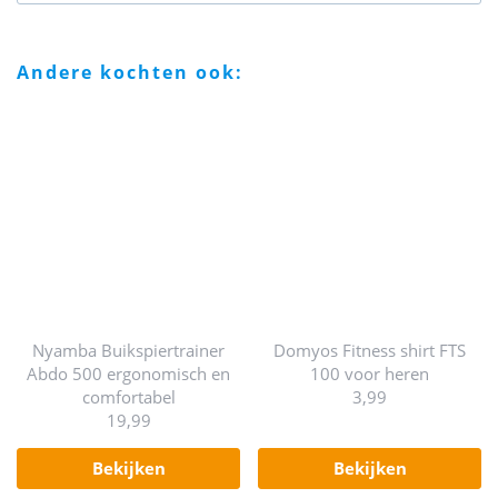
andere kochten ook:
Nyamba Buikspiertrainer
Domyos Fitness shirt FTS
Abdo 500 ergonomisch en
100 voor heren
comfortabel
3,99
19,99
bekijken
bekijken