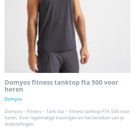
domyos fitness tanktop fta 500 voor
heren
Domyos
Domyos – Fitness – Tank top – Fitness tanktop FTA 500 voor
heren. Voor regelmatige trainingen en het bereiken van je
doelstellingen.