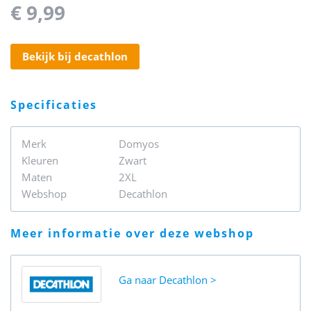
€ 9,99
bekijk bij decathlon
specificaties
Merk
Domyos
Kleuren
Zwart
Maten
2XL
Webshop
Decathlon
meer informatie over deze webshop
Ga naar
Decathlon