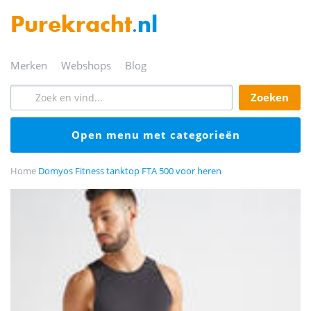
Purekracht
.nl
merken
webshops
blog
zoeken
open menu met categorieën
Home
Domyos Fitness tanktop FTA 500 voor heren