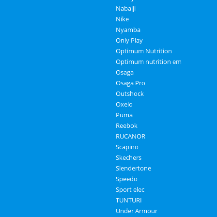
Nabaiji
Nike
Nyamba
Only Play
Optimum Nutrition
Optimum nutrition em
Osaga
Osaga Pro
Outshock
Oxelo
Puma
Reebok
RUCANOR
Scapino
Skechers
Slendertone
Speedo
Sport elec
TUNTURI
Under Armour