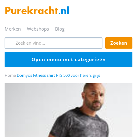
Purekracht
.nl
merken
webshops
blog
zoeken
open menu met categorieën
Home
Domyos Fitness shirt FTS 500 voor heren, grijs