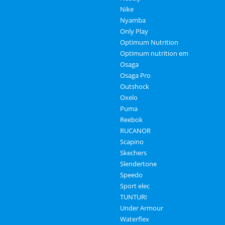
Nike
Nyamba
Only Play
Optimum Nutrition
Optimum nutrition em
Osaga
Osaga Pro
Outshock
Oxelo
Puma
Reebok
RUCANOR
Scapino
Skechers
Slendertone
Speedo
Sport elec
TUNTURI
Under Armour
Waterflex