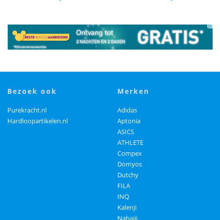
bezoek ook
merken
Purekracht.nl
Adidas
Hardloopartikelen.nl
Aptonia
ASICS
ATHLETE
Compex
Domyos
Dutchy
FILA
INQ
Kalenji
Nabaiji