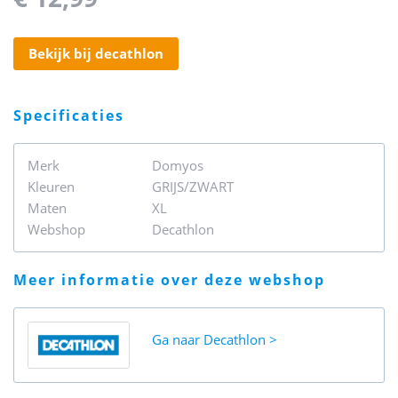
bekijk bij decathlon
specificaties
Merk
Domyos
Kleuren
GRIJS/ZWART
Maten
XL
Webshop
Decathlon
meer informatie over deze webshop
Ga naar
Decathlon