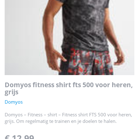
domyos fitness shirt fts 500 voor heren,
grijs
Domyos
Domyos – Fitness – shirt – Fitness shirt FTS 500 voor heren,
grijs. Om regelmatig te trainen en je doelen te halen.
€ 12,99