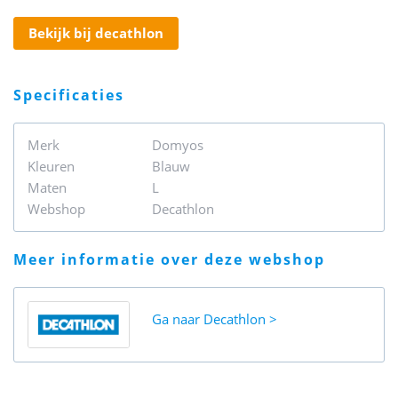
bekijk bij decathlon
specificaties
Merk
Domyos
Kleuren
Blauw
Maten
L
Webshop
Decathlon
meer informatie over deze webshop
Ga naar
Decathlon