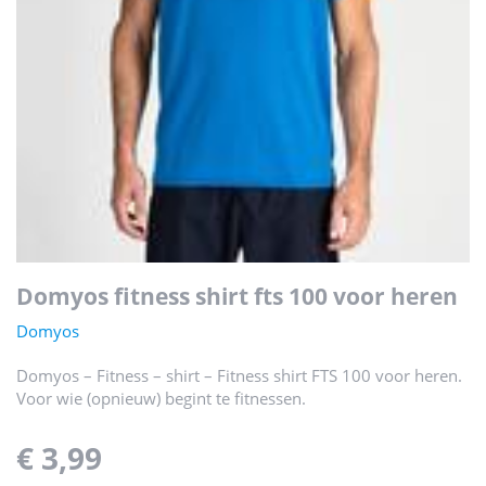
domyos fitness shirt fts 100 voor heren
Domyos
Domyos – Fitness – shirt – Fitness shirt FTS 100 voor heren.
Voor wie (opnieuw) begint te fitnessen.
€ 3,99