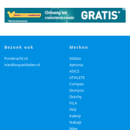
bezoek ook
merken
Purekracht.nl
Adidas
Hardloopartikelen.nl
Aptonia
ASICS
ATHLETE
Compex
Domyos
Dutchy
FILA
INQ
Kalenji
Nabaiji
Nike