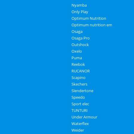
Nyamba
Only Play
Optimum Nutrition
Optimum nutrition em
Osaga
Osaga Pro
Outshock
Oxelo
Puma
Reebok
RUCANOR
Scapino
Skechers
Slendertone
Speedo
Sport elec
TUNTURI
Under Armour
Waterflex
Weider