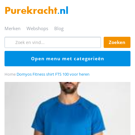
Purekracht
.nl
merken
webshops
blog
zoeken
open menu met categorieën
Home
Domyos Fitness shirt FTS 100 voor heren