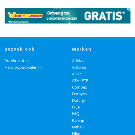
bezoek ook
merken
Purekracht.nl
Adidas
Hardloopartikelen.nl
Aptonia
ASICS
ATHLETE
Compex
Domyos
Dutchy
FILA
INQ
Kalenji
Nabaiji
Nike