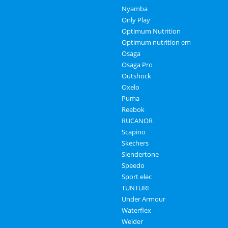
Nyamba
Only Play
Optimum Nutrition
Optimum nutrition em
Osaga
Osaga Pro
Outshock
Oxelo
Puma
Reebok
RUCANOR
Scapino
Skechers
Slendertone
Speedo
Sport elec
TUNTURI
Under Armour
Waterflex
Weider