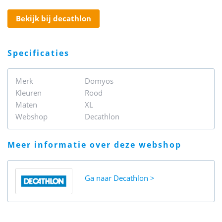
bekijk bij decathlon
specificaties
Merk
Domyos
Kleuren
Rood
Maten
XL
Webshop
Decathlon
meer informatie over deze webshop
Ga naar
Decathlon