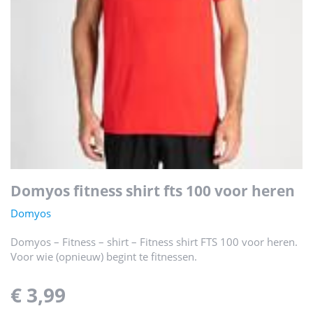
domyos fitness shirt fts 100 voor heren
Domyos
Domyos – Fitness – shirt – Fitness shirt FTS 100 voor heren.
Voor wie (opnieuw) begint te fitnessen.
€ 3,99