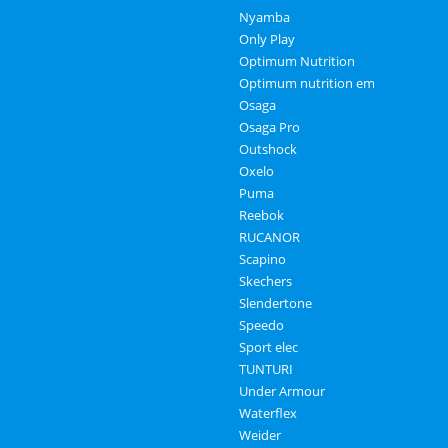
Nyamba
Only Play
Optimum Nutrition
Optimum nutrition em
Osaga
Osaga Pro
Outshock
Oxelo
Puma
Reebok
RUCANOR
Scapino
Skechers
Slendertone
Speedo
Sport elec
TUNTURI
Under Armour
Waterflex
Weider