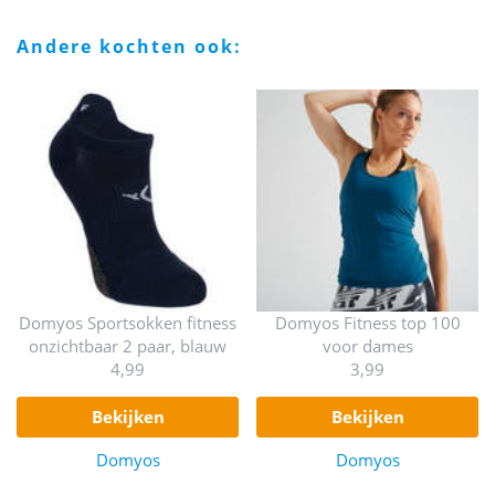
andere kochten ook:
Domyos Sportsokken fitness
Domyos Fitness top 100
onzichtbaar 2 paar, blauw
voor dames
4,99
3,99
bekijken
bekijken
Domyos
Domyos