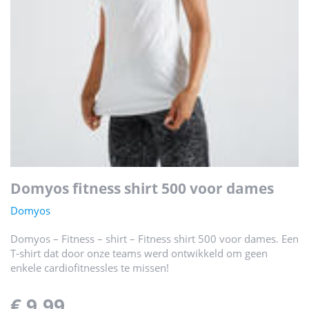
domyos fitness shirt 500 voor dames
Domyos
Domyos – Fitness – shirt – Fitness shirt 500 voor dames. Een
T-shirt dat door onze teams werd ontwikkeld om geen
enkele cardiofitnessles te missen!
€ 9,99