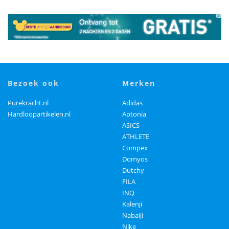
bezoek ook
merken
Purekracht.nl
Adidas
Hardloopartikelen.nl
Aptonia
ASICS
ATHLETE
Compex
Domyos
Dutchy
FILA
INQ
Kalenji
Nabaiji
Nike