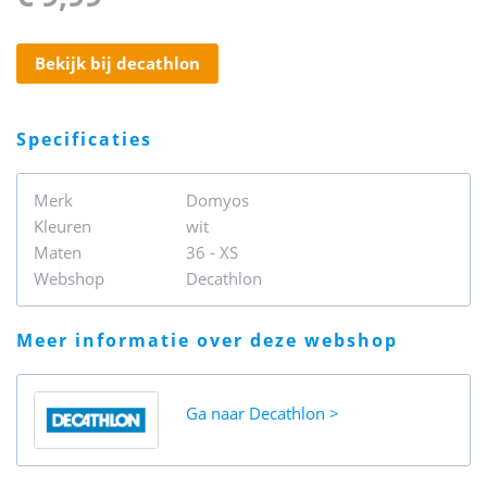
bekijk bij decathlon
specificaties
Merk
Domyos
Kleuren
wit
Maten
36 - XS
Webshop
Decathlon
meer informatie over deze webshop
Ga naar
Decathlon