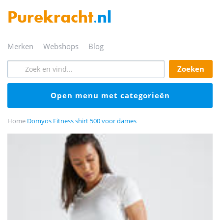
Purekracht
.nl
merken
webshops
blog
zoeken
open menu met categorieën
Home
Domyos Fitness shirt 500 voor dames