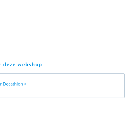
er deze webshop
ar
Decathlon