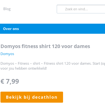
blog
over ons
domyos fitness shirt 120 voor dames
Domyos
Domyos – Fitness – shirt – Fitness shirt 120 voor dames. Start (o
voor jou hebben ontwikkeld!
€ 7,99
bekijk bij decathlon