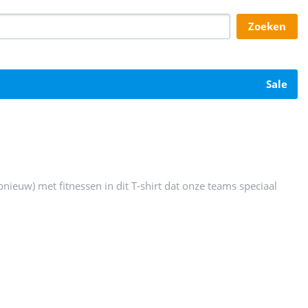
zoeken
sale
pnieuw) met fitnessen in dit T-shirt dat onze teams speciaal