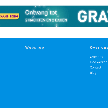
webshop
over on
Over ons
Hoe werkt h
Contact
Blog