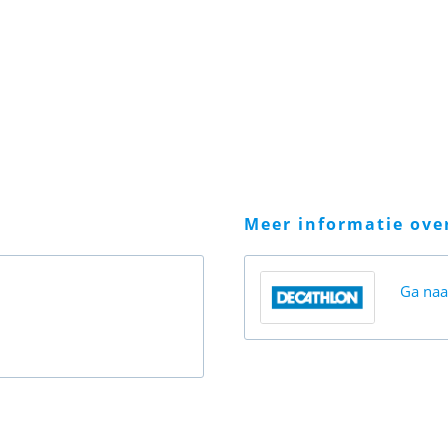
meer informatie ov
Ga na