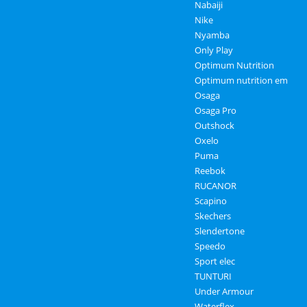
Nabaiji
Nike
Nyamba
Only Play
Optimum Nutrition
Optimum nutrition em
Osaga
Osaga Pro
Outshock
Oxelo
Puma
Reebok
RUCANOR
Scapino
Skechers
Slendertone
Speedo
Sport elec
TUNTURI
Under Armour
Waterflex